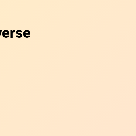
verse